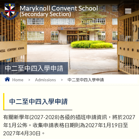
Maryknoll Convent School
(Secondary Section)
中二至中四入學申請
Home
>
Admissions
>
中二至中四入學申請
中二至中四入學申請
有關新學年(2027-2028)各級的插班申請資訊，將於2027
年1月公佈。收集申請表格日期則為2027年1月19日至
2027年4月30日。